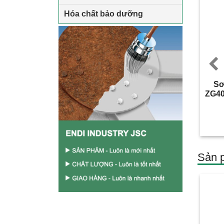
Hóa chất bảo dưỡng
P
Sơ
ZG40
Sản p