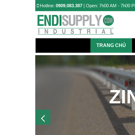
Hotline:
0909.083.387
| Open: 7h00 AM - 7h00 
TRANG CHỦ
ZI