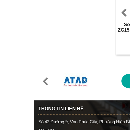
P
Sơ
ZG15
Previous
THÔNG TIN LIÊN HỆ
Số 42 Đường 9, Vạn Phúc City, Phường Hiệp Bì