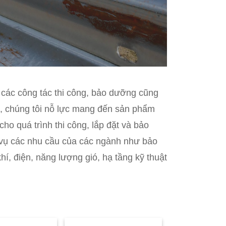
các công tác thi công, bảo dưỡng cũng
h, chúng tôi nỗ lực mang đến sản phẩm
ho quá trình thi công, lắp đặt và bảo
 vụ các nhu cầu của các ngành như bảo
hí, điện, năng lượng gió, hạ tầng kỹ thuật