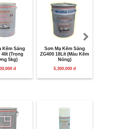
Next
ạ Kẽm Sáng
Sơn Mạ Kẽm Sáng
4lít (Trọng
ZG400 18Lít (Màu Kẽm
ng 5kg)
Nóng)
00,000 đ
5,300,000 đ