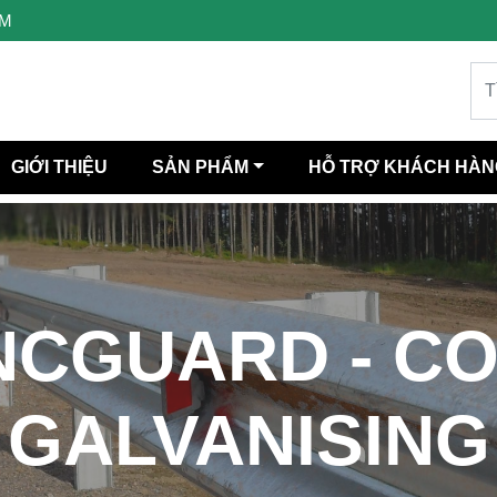
PM
GIỚI THIỆU
SẢN PHẨM
HỖ TRỢ KHÁCH HÀN
NCGUARD - C
GALVANISING